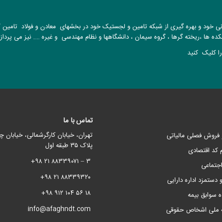
نی خود و بهره گیری از شبکه تامین و لجستیک خود در بخشهای معادن و فولاد تامین کن
ده ها ،ریخته گرها ، گروه سیمان ، دانشگاهها و نظام مهندسی و غیره …. نیز می پرداز
ا کلیک کنید
تماس با ما
تهران، خیابان کارگرشمالی، خیابان چ
و فروش فصلی مالیاتی
پلاک ۳۵ طبقه اول
م کد اقتصادی
۳ – ۸۸۳۳۹۰۷۱ ۲۱ ۹۸+
اجتماعی
۸۸۳۳۹۳۲۰ ۲۱ ۹۸+
 دستمزد اداره دارایی
۱۸ ۵۶ ۱۰۴ ۹۱۲ ۹۸+
ه سوابق بیمه
info@afaghndt.com
ه ملی اشخاص حقوقی