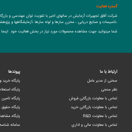
گستره فعالیت
شرکت آفاق تجهیزات آزمایش در سالهای اخیر با تقویت توان مهندسی و بازرگا
،تاسیسات و صنایع دریایی ، مخزن سازها و لوله سازها ،آزمایشگاهها و پژوهشک
شما میتوانید جهت مشاهده محصولات مورد نیاز در بخش فعالیت خود اینجا ر
ارتباط با ما
پیوندها
سخنی از مدیر عامل
پایگاه خرید 
نظر سنجی
پایگاه استعلا
تماس با معاونت بازرگانی فروش
پایگاه تامین 
تماس با معاونت بازرگانی خرید
پایگاه حقوق و
تماس با معاونت R&D
پایگاه مشاهد
تماس با معاونت مالی و اداری
سامانه شناس