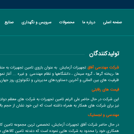
صفحه اصلی
درباره ما
محصولات
سرویس و نگهداری
صنایع
تولیدکنندگان
شرکت مهندسی آفاق
تجهیزات آزمایش به عنوان بازوی تامین تجهیزات به منظور
ها ،ریخته گرها ، گروه سیمان ، دانشگاهها و نظام مهندسی و غیره …. آغاز نمو
ظرفیت های بین المللی و آخرین دستاوردهای مدیریتی و تکنولوژی روز جهان ت
قیمت های رقابتی
این شرکت در حال حاضر علی الرغم تامین تجهیزات به شرکت های معظم دولتی،
نیز برای شرکت های همکار به همراه داشته است که این خود نشان از حجم با
مهندسی و لجستیک
در حال حاضر شرکت آفاق تجهیزات آزمایش، تخصصی ترین مجموعه تامین کالاهای 
همکاری خود را محدود به شرکت هایی نموده است که دغدغه تامین کالاهای صن