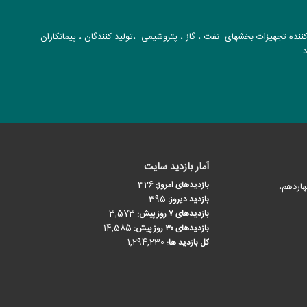
نده تجهیزات بخشهای نفت ، گاز ، پتروشیمی ،تولید کنندگان ، پیمانکاران
د
آمار بازدید سایت
326
بازدیدهای امروز:
هاردهم،
395
بازدید دیروز:
3,573
بازدیدهای ۷ روز پیش:
14,585
بازدیدهای ۳۰ روز پیش:
1,294,230
کل بازدید ها: