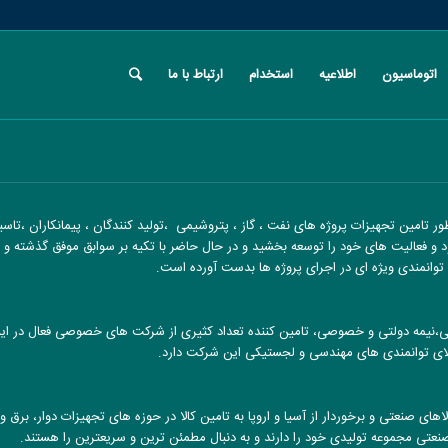
اتوماسیون
اطلاعیه
استخدام
ارتباط با ما
 تامین تجهیزات پروژه های نفت ، گاز ، پتروشیمی ،تولید کنندگان ، پیمانکاران ،تاس
د و فعالیت های خود را توسعه بخشید و در حال حاضر با تکیه بر سوابق موفق گذشته و در 
وانمندی ویژه ای در اجرای پروژه ها بدست آورده است.
نیمه دولتی و خصوصی، تامین کننده تعداد کثیری از شرکت های خصوصی فعال در این حو
لای توانمندی های مهندسی و لجستیکی این شرکت دارد.
صنعتی و برخوردار از آسیا و اروپا به تامین کالا در حوزه های تجهیزات دوار، برق و
عتی مجموعه تولیدی خود را دارند و به دنبال مطمئن ترین و سریعترین را هستند.