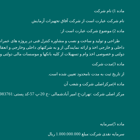
ماده 1) نام شرکت
نام شرکت عبارت است از شرکت آفاق تجهیزات آزمایش
ماده 2) موضوع شرکت عبارت است از:
طراحی و تولید و ساخت و نصب و مشاوره کنترل فنی در پروژه های عمرانی و
داخلی و خارجی اخذ و ارائه نمایندگی از و به شرکتهای داخلی وخارجی و ان
دولتی و خصوصی اخذ وام و تسهیلات از کلیه بانکها و موسسات مالی دولتی 
ماده 3)مدت شرکت
از تاریخ ثبت به مدت نامحدود تعیین شده است.
ماده 4)مرکزاصلی شرکت و شعب آن
مرکز اصلی شرکت :تهران-خ امیر آبادشمالی –خ 20-پ 57-کد پستی:1439983761
ماده 5)سرمایه
سرمایه نقدی شرکت:مبلغ 1.000.000.000 ریال