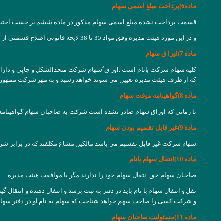
ماده6)پرداخت مبلغ اسمی سهام
قسمت پرداخت نشده مبلغ اسمی سهام مذکور در ماده ششم بر حسب احتیاج
و در این مورد هیئت مدیره وفق مواد 35 تا 38 لایحه قانونی اصلاح قسمتی از قانون تجارت اقدام خواهد نمود.
ماده 7)اورا ق سهام
که از طرف هیئت مدیره تعیین می شوند خواهد رسید و به مهر شرکت ممهور 
ماده 8)گواهینامه موقت سهام
تا زمانی که اوراق سهام صادر نشده است شرکت به صاحبان سهام گواهینامه
ماده 9)غیر قابل تقسیم بودن سهام
سهام شرکت غیر قابل تقسیم می باشد مالکین مشاع مکلفند که در برابر شرکت
ماده 10)انتقال سهام بانام
صاحبان سهام حق انتقال سهام خود را ندارند مگر با موافقت هیئت مدیره.
نقل و انتقال سهام با نام باید در دفتر به ثبت برسد و انتقال دهنده و انتقال 
و شرکت کسی را صاحب سهم خواهد شناخت که سهام به نام او در دفتر سهام شرکت به ثبت رسیده باشد و علی 
ماده 11)مسئولیت صاحبان سهام