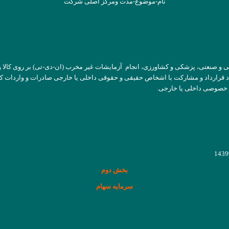
نام-موضوع-مدت ومرکز اصلی شرکت
 صنعتی، پزشکی و کشاورزی، انجام آزمایشات غیر مخرب (ان-دی-تی) بر روی کالا و 
عقاد قرارداد و مشارکت با اشخاص حقیقی و حقوقی داخلی یا خارجی صادرات و واردات 
و خصوصی داخلی یا خارجی.
بخش دوم
سرمایه سهام