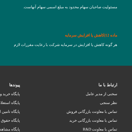
مسئولیت صاحبان سهام محدود به مبلغ اسمی سهام آنهاست.
ماده 12)کاهش یا افزایش سرمایه
هر گونه کاهش یا افزایش در سرمایه شرکت با رعایت مقررات لازم
ارتباط با ما
پیوندها
سخنی از مدیر عامل
پایگاه خرید 
نظر سنجی
پایگاه استعلا
تماس با معاونت بازرگانی فروش
پایگاه تامین 
تماس با معاونت بازرگانی خرید
پایگاه حقوق و
تماس با معاونت R&D
پایگاه مشاهد