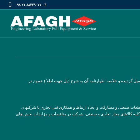
۳ - ۸۸۳۳۹۰۷۱ ۲۱ ۹۸+
10103875466 در این اداره به ثبت رسیده و در تاریخ 1387/11/01 از لحاظ امضا ذیل دفاتر تکمیل گردیده و خلاصه اظهارنامه آن به شرح ذیل جهت اطلاع عموم در
عات صنعتی و مشارکت و ایجاد ارتباط و همکاری فنی تجاری با شرکتهای
 کلیه کالاهای مجاز تجاری و صنعتی، شرکت در مناقصات و مزایدات بخش های