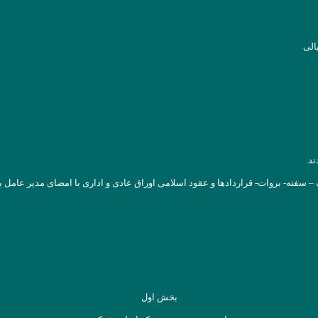
بخش اول