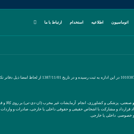
اتوماسیون
اطلاعیه
استخدام
ارتباط با ما
شرکت فوق در تاریخ 1387/11/01 تحت شماره 340658 و شناسه ملی 
 صنعتی، پزشکی و کشاورزی، انجام آزمایشات غیر مخرب (ان-دی-تی) بر روی کالا و قط
نعقاد قرارداد و مشارکت با اشخاص حقیقی و حقوقی داخلی یا خارجی، صادرات و واردات
 و خصوصی داخلی یا خارجی.